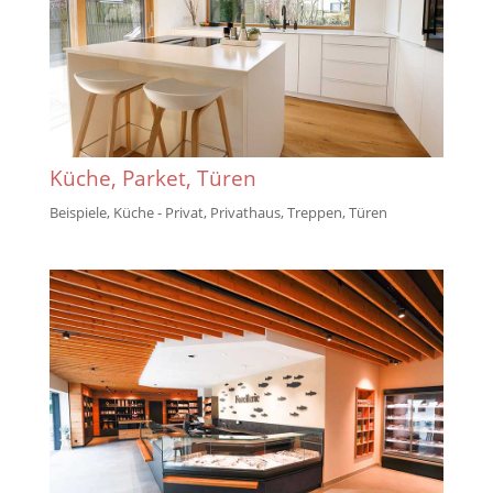
Küche, Parket, Türen
Beispiele
,
Küche - Privat
,
Privathaus
,
Treppen
,
Türen