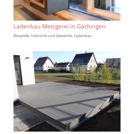
Ladenbau Metzgerei in Gächingen
Beispiele
,
Industrie und Gewerbe
,
Ladenbau