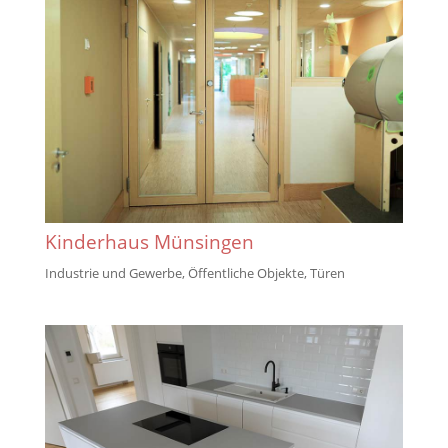
Kinderhaus Münsingen
Industrie und Gewerbe
,
Öffentliche Objekte
,
Türen