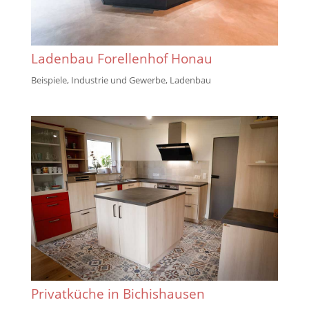
Ladenbau Forellenhof Honau
Beispiele
,
Industrie und Gewerbe
,
Ladenbau
Privatküche in Bichishausen